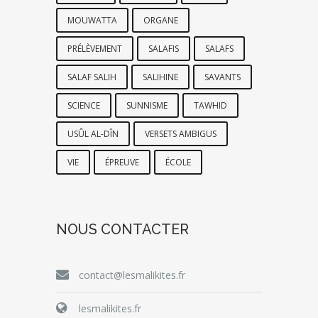
MOUWATTA
ORGANE
PRÉLÈVEMENT
SALAFIS
SALAFS
SALAF SALIH
SALIHINE
SAVANTS
SCIENCE
SUNNISME
TAWHID
USÛL AL-DÎN
VERSETS AMBIGUS
VIE
ÉPREUVE
ÉCOLE
NOUS CONTACTER
contact@lesmalikites.fr
lesmalikites.fr