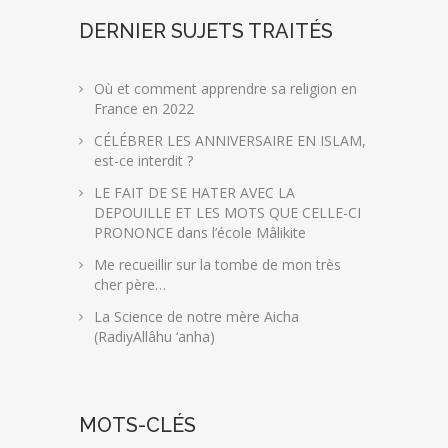
DERNIER SUJETS TRAITÉS
Où et comment apprendre sa religion en
France en 2022
CÉLÉBRER LES ANNIVERSAIRE EN ISLAM,
est-ce interdit ?
LE FAIT DE SE HATER AVEC LA
DEPOUILLE ET LES MOTS QUE CELLE-CI
PRONONCE dans l’école Mâlikite
Me recueillir sur la tombe de mon très
cher père…
La Science de notre mère Aicha
(RadiyAllâhu ‘anha)
MOTS-CLÉS