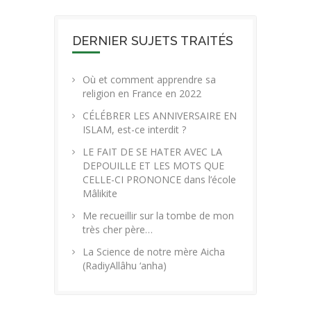
DERNIER SUJETS TRAITÉS
Où et comment apprendre sa
religion en France en 2022
CÉLÉBRER LES ANNIVERSAIRE EN
ISLAM, est-ce interdit ?
LE FAIT DE SE HATER AVEC LA
DEPOUILLE ET LES MOTS QUE
CELLE-CI PRONONCE dans l’école
Mâlikite
Me recueillir sur la tombe de mon
très cher père…
La Science de notre mère Aicha
(RadiyAllâhu ‘anha)