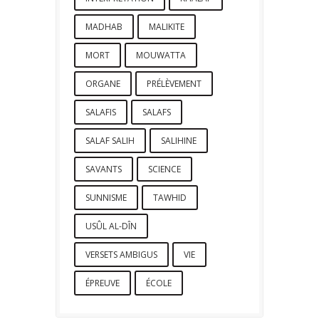
MADHAB
MALIKITE
MORT
MOUWATTA
ORGANE
PRÉLÈVEMENT
SALAFIS
SALAFS
SALAF SALIH
SALIHINE
SAVANTS
SCIENCE
SUNNISME
TAWHID
USÛL AL-DÎN
VERSETS AMBIGUS
VIE
ÉPREUVE
ÉCOLE