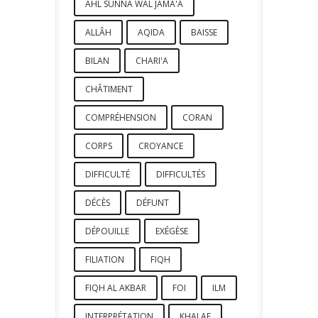
AHL SUNNA WAL JAMA'A
ALLÂH
AQIDA
BAISSE
BILAN
CHARI'A
CHÂTIMENT
COMPRÉHENSION
CORAN
CORPS
CROYANCE
DIFFICULTÉ
DIFFICULTÉS
DÉCÈS
DÉFUNT
DÉPOUILLE
EXÉGÈSE
FILIATION
FIQH
FIQH AL AKBAR
FOI
ILM
INTERPRÉTATION
KHALAF