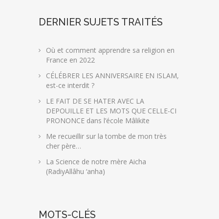
DERNIER SUJETS TRAITÉS
Où et comment apprendre sa religion en
France en 2022
CÉLÉBRER LES ANNIVERSAIRE EN ISLAM,
est-ce interdit ?
LE FAIT DE SE HATER AVEC LA
DEPOUILLE ET LES MOTS QUE CELLE-CI
PRONONCE dans l’école Mâlikite
Me recueillir sur la tombe de mon très
cher père…
La Science de notre mère Aicha
(RadiyAllâhu ‘anha)
MOTS-CLÉS