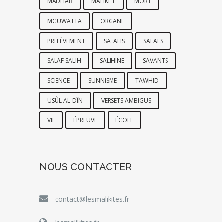
MADHAB
MALIKITE
MORT
MOUWATTA
ORGANE
PRÉLÈVEMENT
SALAFIS
SALAFS
SALAF SALIH
SALIHINE
SAVANTS
SCIENCE
SUNNISME
TAWHID
USÛL AL-DÎN
VERSETS AMBIGUS
VIE
ÉPREUVE
ÉCOLE
NOUS CONTACTER
contact@lesmalikites.fr