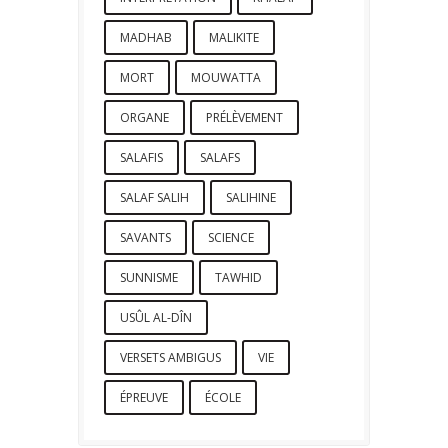
MADHAB
MALIKITE
MORT
MOUWATTA
ORGANE
PRÉLÈVEMENT
SALAFIS
SALAFS
SALAF SALIH
SALIHINE
SAVANTS
SCIENCE
SUNNISME
TAWHID
USÛL AL-DÎN
VERSETS AMBIGUS
VIE
ÉPREUVE
ÉCOLE