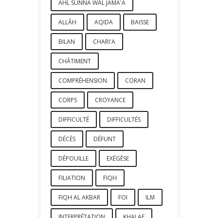
AHL SUNNA WAL JAMA'A
ALLÂH
AQIDA
BAISSE
BILAN
CHARI'A
CHÂTIMENT
COMPRÉHENSION
CORAN
CORPS
CROYANCE
DIFFICULTÉ
DIFFICULTÉS
DÉCÈS
DÉFUNT
DÉPOUILLE
EXÉGÈSE
FILIATION
FIQH
FIQH AL AKBAR
FOI
ILM
INTERPRÉTATION
KHALAF