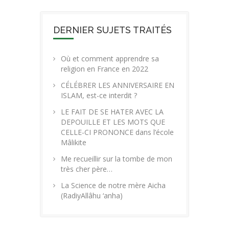
DERNIER SUJETS TRAITÉS
Où et comment apprendre sa
religion en France en 2022
CÉLÉBRER LES ANNIVERSAIRE EN
ISLAM, est-ce interdit ?
LE FAIT DE SE HATER AVEC LA
DEPOUILLE ET LES MOTS QUE
CELLE-CI PRONONCE dans l’école
Mâlikite
Me recueillir sur la tombe de mon
très cher père…
La Science de notre mère Aicha
(RadiyAllâhu ‘anha)