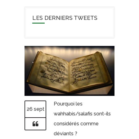
LES DERNIERS TWEETS
Pourquoi les
26 sept
wahhabis/salafis sont-ils
considérés comme
déviants ?