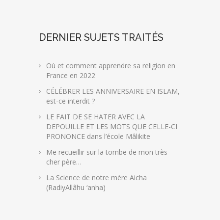
DERNIER SUJETS TRAITÉS
Où et comment apprendre sa religion en
France en 2022
CÉLÉBRER LES ANNIVERSAIRE EN ISLAM,
est-ce interdit ?
LE FAIT DE SE HATER AVEC LA
DEPOUILLE ET LES MOTS QUE CELLE-CI
PRONONCE dans l’école Mâlikite
Me recueillir sur la tombe de mon très
cher père…
La Science de notre mère Aicha
(RadiyAllâhu ‘anha)