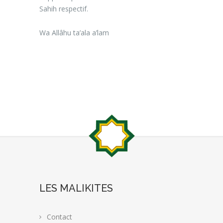
Sahih respectif.
Wa Allâhu ta’ala a’lam
LES MALIKITES
Contact