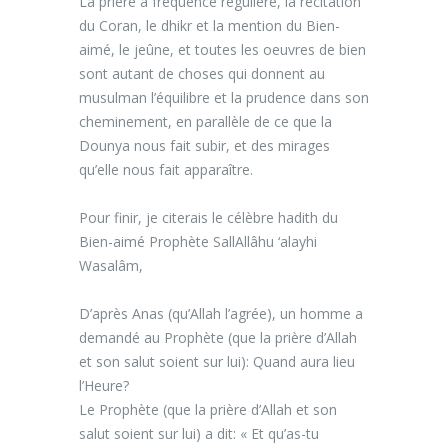
La prière a fréquence régulière, la récitation
du Coran, le dhikr et la mention du Bien-
aimé, le jeûne, et toutes les oeuvres de bien
sont autant de choses qui donnent au
musulman l’équilibre et la prudence dans son
cheminement, en parallèle de ce que la
Dounya nous fait subir, et des mirages
qu’elle nous fait apparaître.
Pour finir, je citerais le célèbre hadith du
Bien-aimé Prophète SallAllâhu ‘alayhi
Wasalâm,
D’après Anas (qu’Allah l’agrée), un homme a
demandé au Prophète (que la prière d’Allah
et son salut soient sur lui): Quand aura lieu
l’Heure?
Le Prophète (que la prière d’Allah et son
salut soient sur lui) a dit: « Et qu’as-tu