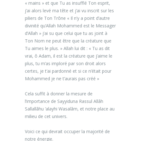
« mains » et que Tu as insufflé Ton esprit,
j’ai alors levé ma tête et j’ai vu inscrit sur les
piliers de Ton Trône « Il n’y a point d’autre
divinité qu’Allah Mohammed est le Messager
d’Allah » j’ai su que celui que tu as joint à
Ton Nom ne peut être que la créature que
Tu aimes le plus. » Allah lui dit : « Tu as dit
vrai, ô Adam, il est la créature que j’aime le
plus, tu m’as imploré par son droit alors
certes, je t’ai pardonné et si ce n’était pour
Mohammed je ne t’aurais pas créé »
Cela suffit à donner la mesure de
l’importance de Sayyiduna Rassul Allâh
Sallallâhu ‘alayhi Wasalâm, et notre place au
milieu de cet univers.
Voici ce qui devrait occuper la majorité de
notre énergie.