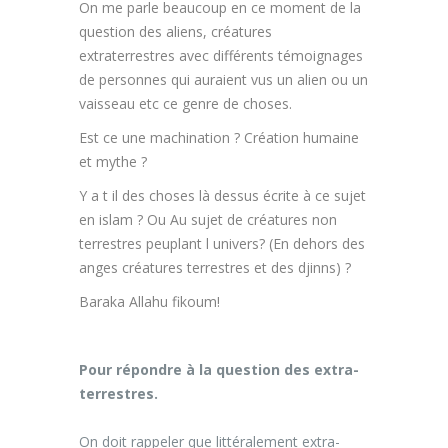
On me parle beaucoup en ce moment de la
question des aliens, créatures
extraterrestres avec différents témoignages
de personnes qui auraient vus un alien ou un
vaisseau etc ce genre de choses.
Est ce une machination ? Création humaine
et mythe ?
Y a t il des choses là dessus écrite à ce sujet
en islam ? Ou Au sujet de créatures non
terrestres peuplant l univers? (En dehors des
anges créatures terrestres et des djinns) ?
Baraka Allahu fikoum!
Pour répondre à la question des extra-
terrestres.
On doit rappeler que littéralement extra-